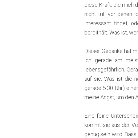
diese Kraft, die mich 
nicht tut, vor denen i
interessant findet, 
bereithält. Was ist, w
Dieser Gedanke hat mi
ich gerade am meist
lebensgefährlich. Gera
auf sie. Was ist die 
gerade 5.30 Uhr) einen
meine Angst, um den Ar
Eine feine Untersche
kommt sie aus der Ver
genug sein wird. Dass