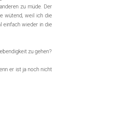
e anderen zu müde. Der 
 wütend, weil ich die 
einfach wieder in die 
Lebendigkeit zu gehen?
n er ist ja noch nicht 