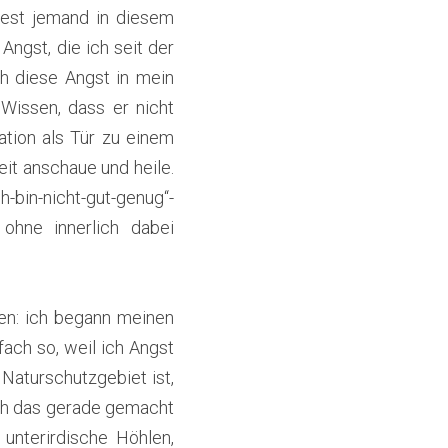
est jemand in diesem 
ngst, die ich seit der 
h diese Angst in mein 
Wissen, dass er nicht 
tion als Tür zu einem 
t anschaue und heile. 
in-nicht-gut-genug“-
ohne innerlich dabei 
n: ich begann meinen 
ch so, weil ich Angst 
 Naturschutzgebiet ist, 
ich das gerade gemacht 
nterirdische Höhlen, 