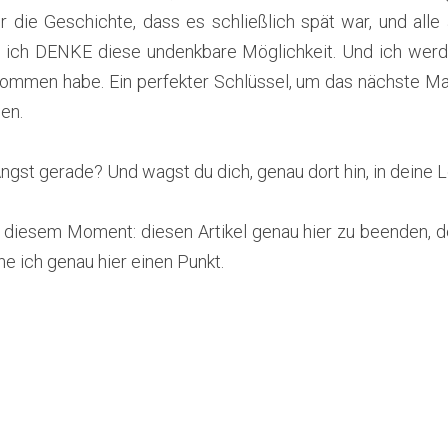
ir die Geschichte, dass es schließlich spät war, und all
: ich DENKE diese undenkbare Möglichkeit. Und ich werde
mmen habe. Ein perfekter Schlüssel, um das nächste Mal 
en.
ngst gerade? Und wagst du dich, genau dort hin, in deine 
diesem Moment: diesen Artikel genau hier zu beenden, den
 ich genau hier einen Punkt. 