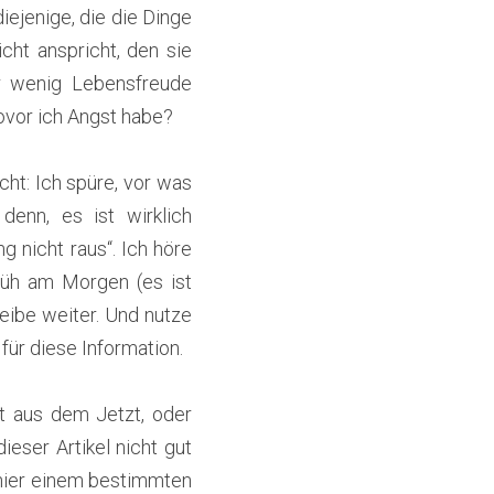
ejenige, die die Dinge 
cht anspricht, den sie 
r wenig Lebensfreude 
wovor ich Angst habe?
t: Ich spüre, vor was 
nn, es ist wirklich 
 nicht raus“. Ich höre 
rüh am Morgen (es ist 
eibe weiter. Und nutze 
für diese Information.
 aus dem Jetzt, oder 
ser Artikel nicht gut 
hier einem bestimmten 