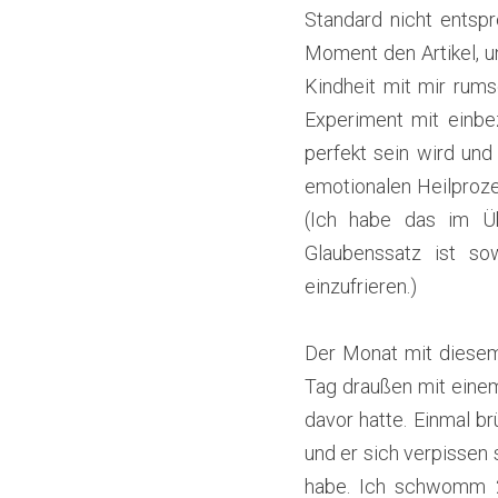
Standard nicht entsp
Moment den Artikel, un
Kindheit mit mir rums
Experiment mit einbez
perfekt sein wird und
emotionalen Heilproze
(Ich habe das im Üb
Glaubenssatz ist sow
einzufrieren.)
Der Monat mit diesem
Tag draußen mit einem
davor hatte. Einmal brü
und er sich verpissen 
habe. Ich schwomm 2 