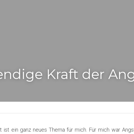
endige Kraft der An
t ist ein ganz neues Thema für mich. Für mich war Angst 