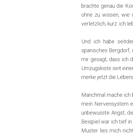
brachte genau die Kon
ohne zu wissen, wie 
verletzlich, kurz: ich 
Und ich habe seitde
spanisches Bergdorf, u
mir gesagt, dass ich 
Umzugskiste seit einer
merke jetzt die Lebendi
Manchmal mache ich b
mein Nervensystem ein
unbewusste Angst, di
Beispiel war ich tief i
Muster lies mich nich