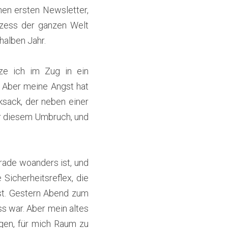
en ersten Newsletter, 
zess der ganzen Welt 
 halben Jahr.
e ich im Zug in ein 
. Aber meine Angst hat 
sack, der neben einer 
or diesem Umbruch, und 
de woanders ist, und 
icherheitsreflex, die 
t. Gestern Abend zum 
ss war. Aber mein altes 
gen, für mich Raum zu 